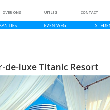
OVER ONS
UITLEG
CONTACT
KANTIES
EVEN WEG
STEDE
er-de-luxe Titanic Resort
Previous