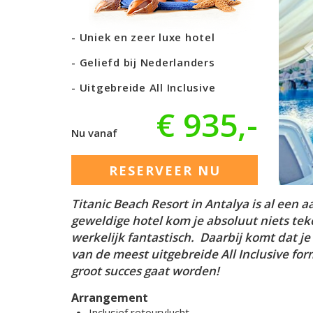
Uniek en zeer luxe hotel
Geliefd bij Nederlanders
Uitgebreide All Inclusive
€ 935,-
Nu vanaf
RESERVEER NU
Titanic Beach Resort in Antalya is al een a
geweldige hotel kom je absoluut niets tekort
werkelijk fantastisch. Daarbij komt dat je
van de meest uitgebreide All Inclusive for
groot succes gaat worden!
Arrangement
Inclusief retourvlucht