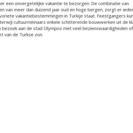
ker een onvergetelijke vakantie te bezorgen. De combinatie van
en van meer dan duizend jaar oud en hoge bergen, zorgt er ieder
avoriete vakantiebestemmingen in Turkije staat. Feestgangers ku
n, terwijl cultuurminnaars enkele schitterende bouwwerken uit de k
n bezoek aan de stad Olympos met veel bezienswaardigheden of
et van de Turkse zon.