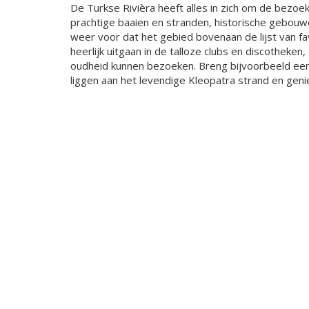
De Turkse Rivièra heeft alles in zich om de bezoe
prachtige baaien en stranden, historische gebouw
weer voor dat het gebied bovenaan de lijst van f
heerlijk uitgaan in de talloze clubs en discotheke
oudheid kunnen bezoeken. Breng bijvoorbeeld ee
liggen aan het levendige Kleopatra strand en geni