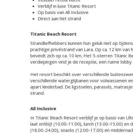
Verblijf in luxe Titanic Resort
Op basis van All Inclusive
Direct aan het strand
Titanic Beach Resort
Strandliefhebbers kunnen hun geluk niet op tijdens 
prachtige privéstrand van Lara. Op ca. 12 km van h
bevindt zich op ca. 10 km. Het 5-sterren Titanic
verdiepingen vind je de receptie, een ruime lobby
Het resort beschikt over verschillende buitenzw
verschillende waterglijbanen voor volwassenen e
apart kinderbad. De ligstoelen, parasols, matrasj
strand.
All Inclusive
In Titanic Beach Resort verblijf je op basis van Ult
laat ontbijt (10.00-11.00), lunch (13.00-15.00) en 
(18.00-24.00), snacks (12.00-17.00) en middernach