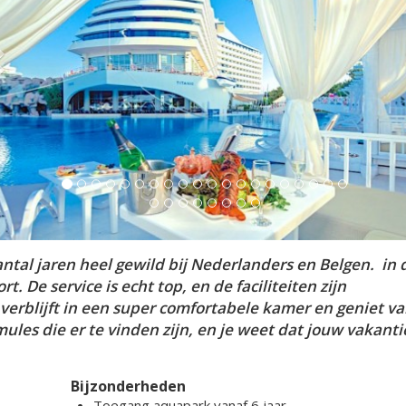
antal jaren heel gewild bij Nederlanders en Belgen. in d
. De service is echt top, en de faciliteiten zijn
 verblijft in een super comfortabele kamer en geniet v
mules die er te vinden zijn, en je weet dat jouw vakant
Bijzonderheden
Toegang aquapark vanaf 6 jaar