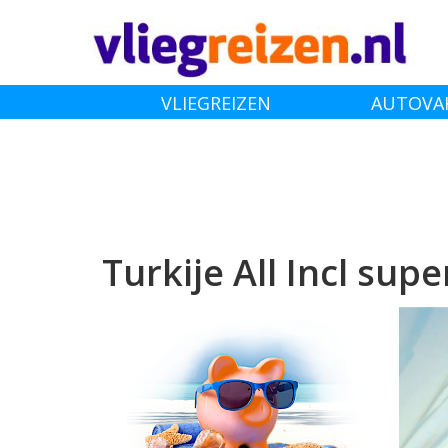
VLIEGREIZEN
AUTOVA
VLIEGTICKETS
Turkije All Incl sup