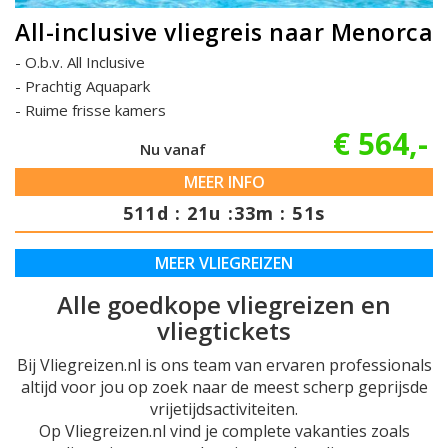
All-inclusive vliegreis naar Menorca
O.b.v. All Inclusive
Prachtig Aquapark
Ruime frisse kamers
€ 564,-
Nu vanaf
MEER INFO
511d : 21u :33m : 50s
MEER VLIEGREIZEN
Alle goedkope vliegreizen en
vliegtickets
Bij Vliegreizen.nl is ons team van ervaren professionals
altijd voor jou op zoek naar de meest scherp geprijsde
vrijetijdsactiviteiten.
Op Vliegreizen.nl vind je complete vakanties zoals