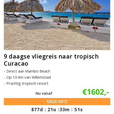
9 daagse vliegreis naar tropisch
Curacao
Direct aan Mambo Beach
Op 10 km van Willemstad
Prachtig tropisch resort
€1602,-
Nu vanaf
MEER INFO
877d : 21u :33m : 50s