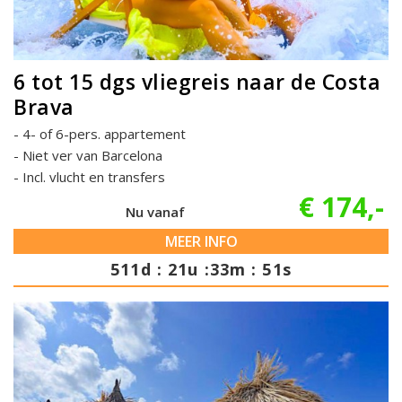
6 tot 15 dgs vliegreis naar de Costa
Brava
4- of 6-pers. appartement
Niet ver van Barcelona
Incl. vlucht en transfers
€ 174,-
Nu vanaf
MEER INFO
511d : 21u :33m : 50s