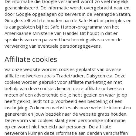
De informatie die Google verzamelt wordt zo veel mogelijk
geanonimiseerd. De informatie wordt overgebracht naar en
door Google opgeslagen op servers in de Verenigde Staten.
Google stelt zich te houden aan de Safe Harbor principles en
is aangesloten bij het Safe Harbor-programma van het
Amerikaanse Ministerie van Handel. Dit houdt in dat er
sprake is van een passend beschermingsniveau voor de
verwerking van eventuele persoonsgegevens.
Affiliate cookies
Via onze website worden cookies geplaatst van diverse
affliate netwerken zoals Tradetracker, Daisycon e.a. Deze
cookies worden gebruikt voor affiliate marketing en met
behulp van deze cookies kunnen deze affiliate netwerken
meten of een advertentie die je hebt gezien en waar je op
heeft geklikt, leidt tot bijvoorbeeld een bestelling of een
inschrijving. Zo kunnen websites als onze website inkomsten
genereren en jouw bezoek naar de website gratis houden.
Deze vorm van cookies slaat geen persoonlijke informatie
op en wordt niet herleid naar personen. De affiliate
netwerken kunnen deze informatie aan derden verschaffen