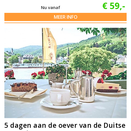
€ 59,-
Nu vanaf
MEER INFO
5 dagen aan de oever van de Duitse