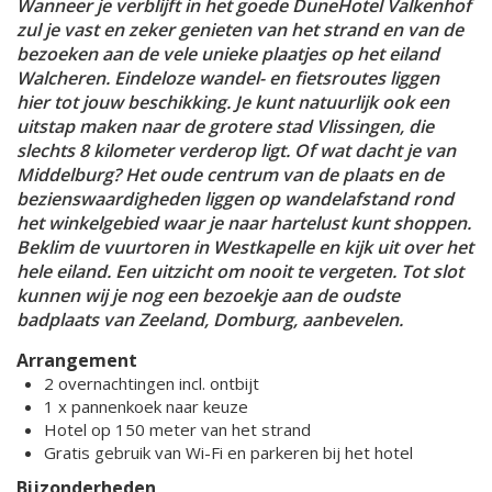
Wanneer je verblijft in het goede DuneHotel Valkenhof
zul je vast en zeker genieten van het strand en van de
bezoeken aan de vele unieke plaatjes op het eiland
Walcheren. Eindeloze wandel- en fietsroutes liggen
hier tot jouw beschikking. Je kunt natuurlijk ook een
uitstap maken naar de grotere stad Vlissingen, die
slechts 8 kilometer verderop ligt. Of wat dacht je van
Middelburg? Het oude centrum van de plaats en de
bezienswaardigheden liggen op wandelafstand rond
het winkelgebied waar je naar hartelust kunt shoppen.
Beklim de vuurtoren in Westkapelle en kijk uit over het
hele eiland. Een uitzicht om nooit te vergeten. Tot slot
kunnen wij je nog een bezoekje aan de oudste
badplaats van Zeeland, Domburg, aanbevelen.
Arrangement
2 overnachtingen incl. ontbijt
1 x pannenkoek naar keuze
Hotel op 150 meter van het strand
Gratis gebruik van Wi-Fi en parkeren bij het hotel
Bijzonderheden