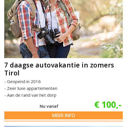
7 daagse autovakantie in zomers
Tirol
Geopend in 2016
Zeer luxe appartementen
Aan de rand van het dorp
€ 100,-
Nu vanaf
MEER INFO