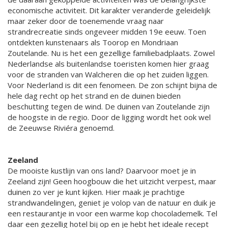
economische activiteit. Dit karakter veranderde geleidelijk
maar zeker door de toenemende vraag naar
strandrecreatie sinds ongeveer midden 19e eeuw. Toen
ontdekten kunstenaars als Toorop en Mondriaan
Zoutelande. Nu is het een gezellige familiebadplaats. Zowel
Nederlandse als buitenlandse toeristen komen hier graag
voor de stranden van Walcheren die op het zuiden liggen.
Voor Nederland is dit een fenomeen. De zon schijnt bijna de
hele dag recht op het strand en de duinen bieden
beschutting tegen de wind. De duinen van Zoutelande zijn
de hoogste in de regio. Door de ligging wordt het ook wel
de Zeeuwse Riviéra genoemd.
Zeeland
De mooiste kustlijn van ons land? Daarvoor moet je in
Zeeland zijn! Geen hoogbouw die het uitzicht verpest, maar
duinen zo ver je kunt kijken. Hier maak je prachtige
strandwandelingen, geniet je volop van de natuur en duik je
een restaurantje in voor een warme kop chocolademelk. Tel
daar een gezellig hotel bij op en je hebt het ideale recept