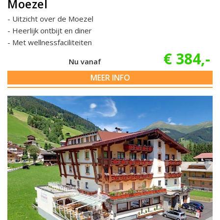
Moezel
Uitzicht over de Moezel
Heerlijk ontbijt en diner
Met wellnessfaciliteiten
€ 384,-
Nu vanaf
MEER INFO