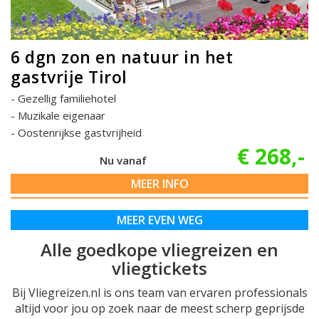
6 dgn zon en natuur in het
gastvrije Tirol
Gezellig familiehotel
Muzikale eigenaar
Oostenrijkse gastvrijheid
€ 268,-
Nu vanaf
MEER INFO
MEER EVEN WEG
Alle goedkope vliegreizen en
vliegtickets
Bij Vliegreizen.nl is ons team van ervaren professionals
altijd voor jou op zoek naar de meest scherp geprijsde