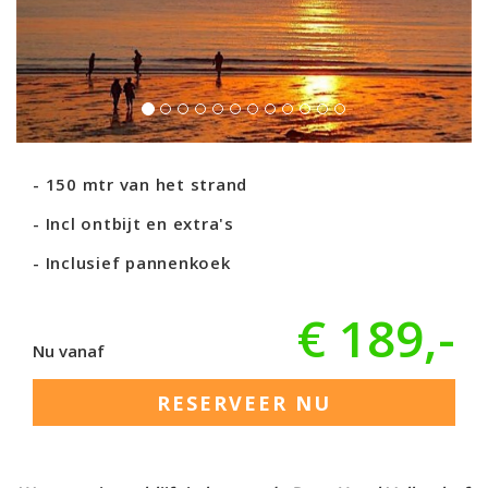
150 mtr van het strand
Incl ontbijt en extra's
Inclusief pannenkoek
€ 189,-
Nu vanaf
RESERVEER NU