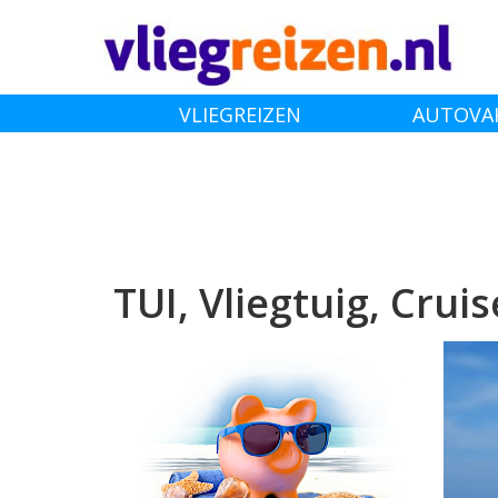
VLIEGREIZEN
AUTOVA
VLIEGTICKETS
TUI, Vliegtuig, Crui