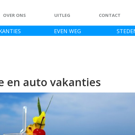
OVER ONS
UITLEG
CONTACT
KANTIES
EVEN WEG
STEDE
se en auto vakanties
Previous