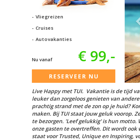
Vliegreizen
Cruises
Autovakanties
€ 99,-
Nu vanaf
RESERVEER NU
Live Happy met TUI. Vakantie is de tijd va
leuker dan zorgeloos genieten van ander
prachtig strand met de zon op je huid? Ko
maken. Bij TUI staat jouw geluk voorop. Z
te bezorgen. 'Leef gelukkig' is hun motto
onze gasten te overtreffen. Dit wordt ook w
staat voor Trusted, Unique en Inspiring,