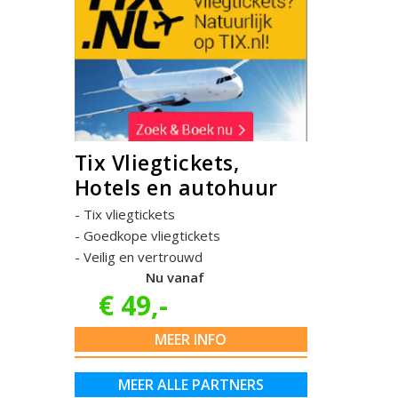
Tix Vliegtickets,
Hotels en autohuur
Tix vliegtickets
Goedkope vliegtickets
Veilig en vertrouwd
Nu vanaf
€ 49,-
MEER INFO
MEER ALLE PARTNERS