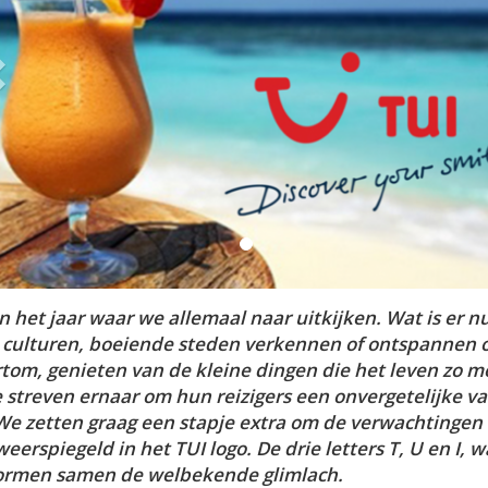
n het jaar waar we allemaal naar uitkijken. Wat is er n
e culturen, boeiende steden verkennen of ontspannen 
rtom, genieten van de kleine dingen die het leven zo m
e streven ernaar om hun reizigers een onvergetelijke v
. We zetten graag een stapje extra om de verwachtingen
eerspiegeld in het TUI logo. De drie letters T, U en I, w
 vormen samen de welbekende glimlach.