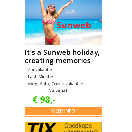
It's a Sunweb holiday,
creating memories
Zonvakantie
Last-Minutes
Vlieg, Auto, Cruise vakanties
Nu vanaf
€ 98,-
MEER INFO