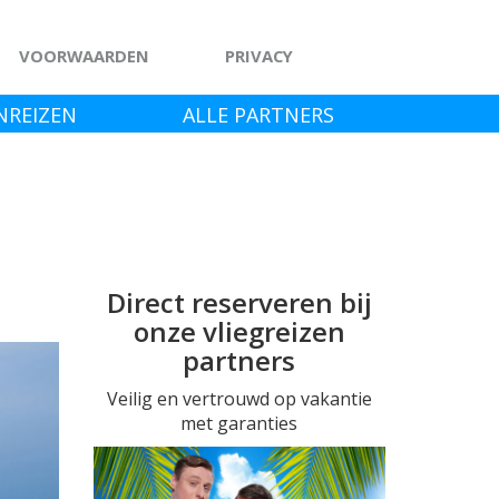
VOORWAARDEN
PRIVACY
NREIZEN
ALLE PARTNERS
Direct reserveren bij
onze vliegreizen
Next
partners
Veilig en vertrouwd op vakantie
met garanties