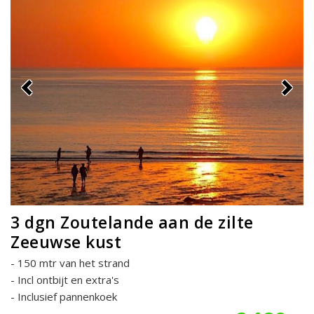
3 dgn Zoutelande aan de zilte
Zeeuwse kust
150 mtr van het strand
Incl ontbijt en extra's
Inclusief pannenkoek